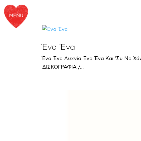
Ένα Ένα
Ένα Ένα Λυχνία Ένα Ένα Και ‘Συ Να Χά
ΔΙΣΚΟΓΡΑΦΙΑ /...