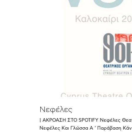
Νεφέλες
| ΑΚΡΟΑΣΗ ΣΤΟ SPOTIFY Νεφέλες Θεατρ
Νεφέλες Και Γλώσσα Α ‘ Παράβαση Κάνε