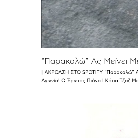
“Παρακαλώ” Ας Μείνει Μ
| ΑΚΡΟΑΣΗ ΣΤΟ SPOTIFY “Παρακαλώ” Ας
Αγωνία! Ο Έρωτας Πιάνο Ι Κάτια Τζαζ Μ