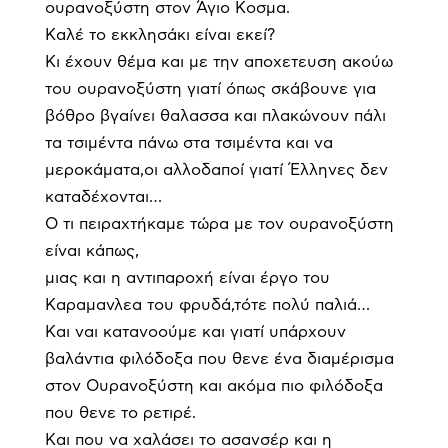
ουρανοξύστη στον Άγιο Κοσμα.
Καλέ το εκκλησάκι είναι εκεί?
Κι έχουν θέμα και με την αποχετευση ακούω
του ουρανοξύστη γιατί όπως σκάβουνε για
βόθρο βγαίνει θαλασσα και πλακώνουν πάλι
τα τσιμέντα πάνω στα τσιμέντα και να
μεροκάματα,οι αλλοδαποί γιατί Έλληνες δεν
καταδέχονται…
Ο τι πειραχτήκαμε τώρα με τον ουρανοξύστη
είναι κάπως,
μιας και η αντιπαροχή είναι έργο του
Καραμανλεα του φρυδά,τότε πολύ παλιά…
Και ναι κατανοούμε και γιατί υπάρχουν
βαλάντια φιλόδοξα που θενε ένα διαμέρισμα
στον Ουρανοξύστη και ακόμα πιο φιλόδοξα
που θενε το ρετιρέ.
Και που να χαλάσει το ασανσέρ και η