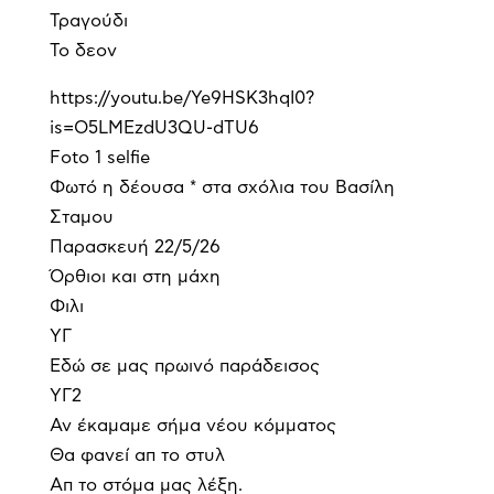
Τραγούδι
Το δεον
https://youtu.be/Ye9HSK3hqI0?
is=O5LMEzdU3QU-dTU6
Foto 1 selfie
Φωτό η δέουσα * στα σχόλια του Βασίλη
Σταμου
Παρασκευή 22/5/26
Όρθιοι και στη μάχη
Φιλι
ΥΓ
Εδώ σε μας πρωινό παράδεισος
ΥΓ2
Αν έκαμαμε σήμα νέου κόμματος
Θα φανεί απ το στυλ
Απ το στόμα μας λέξη.