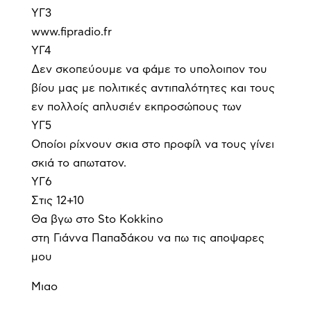
ΥΓ3
www.fipradio.fr
ΥΓ4
Δεν σκοπεύουμε να φάμε το υπολοιπον του
βίου μας με πολιτικές αντιπαλότητες και τους
εν πολλοίς απλυσιέν εκπροσώπους των
ΥΓ5
Οποίοι ρίχνουν σκια στο προφίλ να τους γίνει
σκιά το απωτατον.
ΥΓ6
Στις 12+10
Θα βγω στο Sto Kokkino
στη Γιάννα Παπαδάκου να πω τις αποψαρες
μου
Μιαο