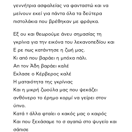
γεννήτρια ασφαλείας να φανταστώ και να
μείνουν εκεί για πάντα όλα τα δεύτερα
πιστολάκια που βρέθηκαν με φράγκα.
Εξ ου και θεωρούμε άνευ σημασίας τη
γκρίνια για την εικόνα του λεκανοπεδίου και
Ε ρε πως κατάντησε η ζωή μας.
Κι από που βαράει η μπόχα πάλι.
Απ τον Άδη βαράει καλέ
Εκλασε ο Κέρβερος καλέ
Η ματαιότητα της γκρίνιας
Και η μικρή ζωούλα μας που ψεκάζει
ανθόνερο το έρημο κορμί να γείρει στον
ύπνο.
Κατά τ άλλα φταίει ο κακός μας ο καιρός
Και που ξεχάσαμε το σ αγαπώ στο ψυγείο και
σάπισε