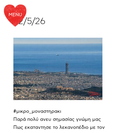
22/5/26
#μικρο_μοναστηρακι
Παρά πολύ ανευ σημασίας γνώμη μας
Πως εκαταντησε το λεκανοπέδιο με τον