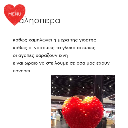
Καλησπερα
καθως χαμηλωνει η μερα της γιορτης
καθως οι νοστιμιες τα γλυκα οι ευχες
οι αγαπες χαραζουν ιχνη
ειναι ωραιο να στειλουμε σε οσα μας εχουν
πονεσει