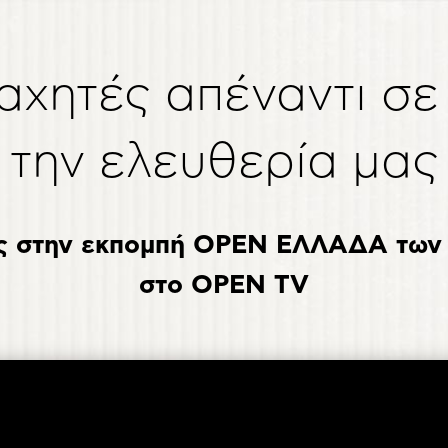
χητές απέναντι σε 
την ελευθερία μας
ς στην εκπομπή OPEN ΕΛΛΑΔΑ των 
στο OPEN TV