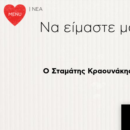
| NEA
Να είμαστε μα
Ο Σταμάτης Κραουνάκη