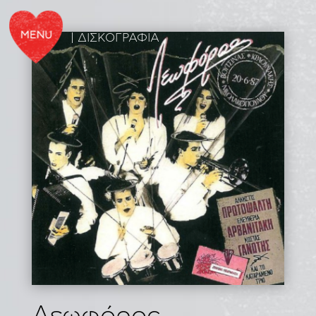
| ΔΙΣΚΟΓΡΑΦΙΑ
Λεωφόρος