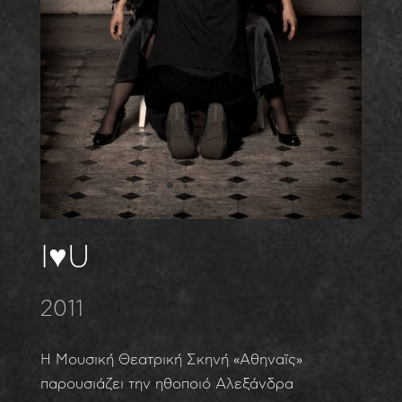
I♥️U
2011
Η Μουσική Θεατρική Σκηνή «Αθηναϊς»
παρουσιάζει την ηθοποιό Αλεξάνδρα