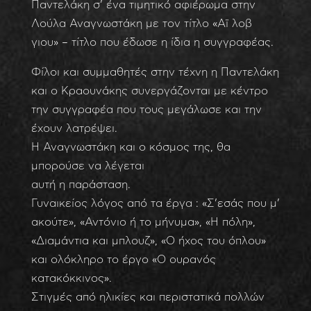
Παντελάκη σ’ ένα τιμητικό αφιέρωμα στην
Λούλα Αναγνωστάκη με τον τίτλο «Αϊ λοβ
γιου» – τίτλο που έδωσε η ίδια η συγγραφέας.
Φίλοι και συμμαθητές στην τέχνη η Παντελάκη
και ο Κραουνάκης συνεργάζονται με κέντρο
την συγγραφέα που τους μεγάλωσε και την
έχουν λατρέψει.
Η Αναγνωστάκη και ο κόσμος της, θα
μπορούσε να λέγεται
αυτή η παράσταση.
Γυναικείος λόγος από τα έργα : «Σ’εσάς που μ’
ακούτε», «Αντόνιο ή το μήνυμα», «Η πόλη»,
«Διαμάντια και μπλουζ», «Ο ήχος του όπλου»
και ολόκληρο το έργο «Ο ουρανός
κατακόκκινος».
Στιγμές από ηλικίες και περιστατικά πολλών