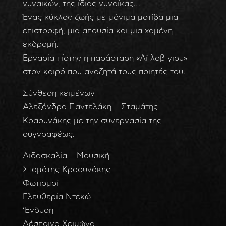
γυναικών, της ίδιας γυναίκας…
Ένας κύκλος ζωής με μόνιμα μοτίβα μια
επιστροφή, μια απουσία και μια χαμένη
εκδρομή.
Εργασία πίστης η παράσταση «Αϊ λοβ γιου»
στον καιρό που αναζητά τους ποιητές του.
Σύνθεση κειμένων
Αλεξάνδρα Παντελάκη – Σταμάτης
Κραουνάκης με την συνεργασία της
συγγραφέως.
Διδασκαλία – Μουσική
Σταμάτης Κραουνάκης
Φωτισμοί
Ελευθερία Ντεκώ
‘Ενδυση
Δέσποινα Χειμώνα