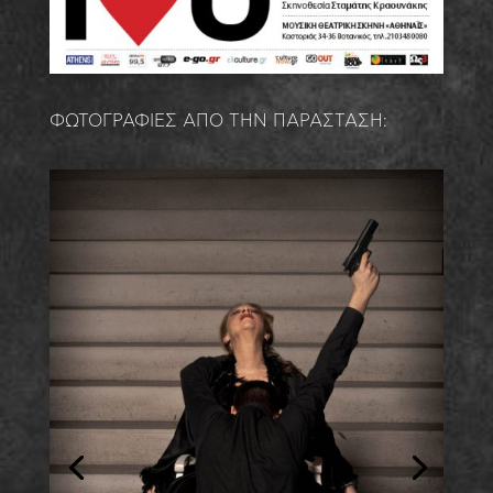
ΦΩΤΟΓΡΑΦΙΕΣ ΑΠΟ ΤΗΝ ΠΑΡΑΣΤΑΣΗ: