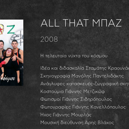
ALL THAT ΜΠΑΖ
2008
Η τελευταία νύχτα του κόσμου
Ιδέα και διδασκαλία Σταμάτης Κραουνά
Σκηνογραφία Μανόλης Παντελιδάκης
Ανάγλυφες κατασκευές-ζωγραφική σκην
Κοστούμια Γιάννης Μετζικώφ
Φωτισμοί Γιάννης Σιδηρόπουλος
Φωτογραφίες Γιάννης Κανελλόπουλος
Ήχος Γιάννης Μουρλάς
Μουσική διεύθυνση Άρης Βλάχος