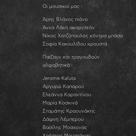
Οι μουσικοί μας :
Άρης Βλάχος πιάνο
Άννα Λάκη ακορντεόν
Νίκος Χατζόπουλος κόντρα μπάσο
Σοφία Κακουλίδου κρουστά
Παίζουν και τραγουδούν
αλφαβητικά :
Jerome Kaluta
Αργυρώ Καπαρού
Ελεάννα Καραντίνου
Μαρία Κοσκινά
Σταμάτης Κραουνάκης
Δάφνη Λέμπερου
Βασίλης Μοσχονάς
Χρήστος Μουστάκας