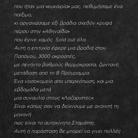
που ήταν μια «ευκαιρία» μας, πεθυμήσαμε ένα
παίξιμο,
κι οργανώσαμε έξι βράδια σχεδόν κρυφά
πέρσυ στην «Αθηναϊδα»
που έγινε χαμός. Sold out όλα.
Αυτή η επιτυχία έφερε μια βραδιά στου
Παπάγου, 3000 ακροατές,
με πενήντα βαθμούς θερμοκρασία, ζωντανή
μετάδοση από το Β Πρόγραμμα.
Ένα νοσοκομείο απο υπερκόπωση, και μια
εβδομάδα μετά
μια συναυλία στους «Λαζαριστές».
Είναι κάπως σαν να δείχνουμε με ανοιχτή τη
μηχανή
πως είναι το αυτοκίνητο Σταμάτης.
Αυτή η παράσταση δε μπορεί να γινει πολλές