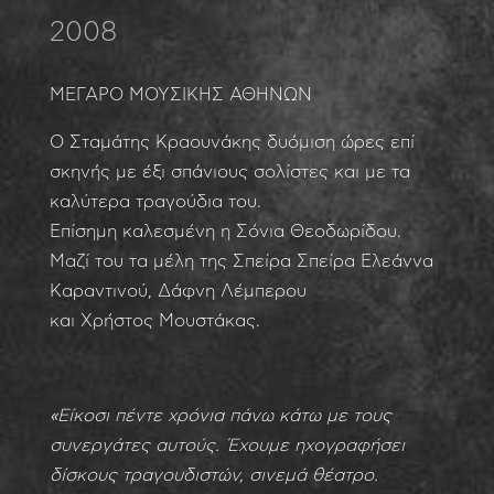
2008
ΜΕΓΑΡΟ ΜΟΥΣΙΚΗΣ ΑΘΗΝΩΝ
Ο Σταμάτης Κραουνάκης δυόμιση ώρες επί
σκηνής με έξι σπάνιους σολίστες και με τα
καλύτερα τραγούδια του.
Επίσημη καλεσμένη η Σόνια Θεοδωρίδου.
Μαζί του τα μέλη της Σπείρα Σπείρα Ελεάννα
Καραντινού, Δάφνη Λέμπερου
και Χρήστος Μουστάκας.
«Είκοσι πέντε χρόνια πάνω κάτω με τους
συνεργάτες αυτούς. Έχουμε ηχογραφήσει
δίσκους τραγουδιστών, σινεμά θέατρο.