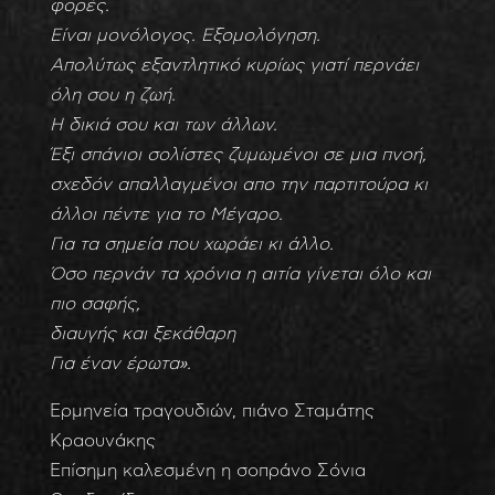
φορές.
Είναι μονόλογος. Εξομολόγηση.
Απολύτως εξαντλητικό κυρίως γιατί περνάει
όλη σου η ζωή.
Η δικιά σου και των άλλων.
Έξι σπάνιοι σολίστες ζυμωμένοι σε μια πνοή,
σχεδόν απαλλαγμένοι απο την παρτιτούρα κι
άλλοι πέντε για το Μέγαρο.
Για τα σημεία που χωράει κι άλλο.
Όσο περνάν τα χρόνια η αιτία γίνεται όλο και
πιο σαφής,
διαυγής και ξεκάθαρη
Για έναν έρωτα».
Ερμηνεία τραγουδιών, πιάνο Σταμάτης
Κραουνάκης
Επίσημη καλεσμένη η σοπράνο Σόνια