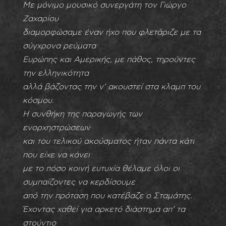
Με μόνιμο μουσικό συνεργάτη τον Γιώργο
Ζαχαρίου
διαμορφώσαμε έναν ήχo που φλετάριζε με τα
σύγχρονα ρεύματα
Ευρώπης και Αμερικής, με πάθος, τηρούντες
την ελληνικότητα
αλλά βάζοντας την ν’ ακουστεί στα κλαμπ του
κόσμου.
Η συνθήκη της παραγωγής των
ενορχηστρώσεων
και του τελικού ακούσματος ήταν πάντα κάτι
που είχε να κάνει
με το πόσο κοινή ευτυχία θέλαμε όλοι οι
συμπαίζοντες να κερδίσουμε
από την πρόταση που κατέβαζε ο Σταμάτης.
Έχοντας χαθεί για αρκετό διάστημα απ’ τα
στούντιο