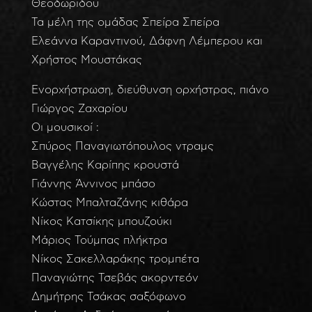
Θεοδωρίδου
Τα μέλη της ομάδας Σπείρα Σπείρα
Ελεάννα Καραντινού, Δάφνη Λέμπερου και
Χρήστος Μουστάκας
Ενορχήστρωση, διεύθυνση ορχήστρας, πιάνο
Γιώργος Ζαχαρίου
Οι μουσικοί :
Σπύρος Παναγιωτόπουλος ντραμς
Βαγγέλης Καρίπης κρουστά
Γιάννης Άννινος μπάσο
Κώστας Μπαλταζάνης κιθάρα
Νίκος Κατσίκης μπουζούκι
Μάριος Τούμπας πλήκτρα
Νίκος Σακελλαράκης τρομπέτα
Παναγιώτης Τσεβάς ακορντεόν
Δημήτρης Τσάκας σαξόφωνο