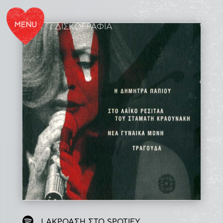
| ΔΙΣΚΟΓΡΑΦΙΑ
| ΑΚΡΟΑΣΗ ΣΤΟ SPOTIFY