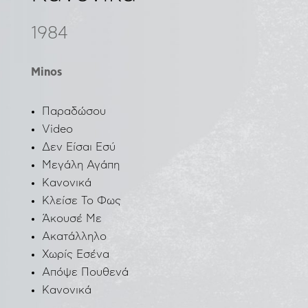
1984
Minos
Παραδώσου
Video
Δεν Είσαι Εσύ
Μεγάλη Αγάπη
Κανονικά
Κλείσε Το Φως
Άκουσέ Με
Ακατάλληλο
Χωρίς Εσένα
Απόψε Πουθενά
Κανονικά