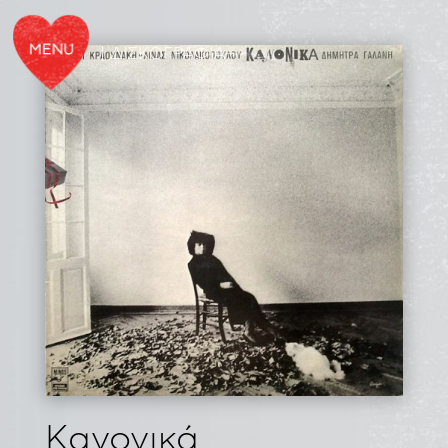
| ΔΙΣΚΟΓΡΑΦΙΑ
Κανονικά