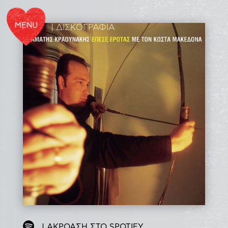
| ΔΙΣΚΟΓΡΑΦΙΑ
| ΑΚΡΟΑΣΗ ΣΤΟ SPOTIFY