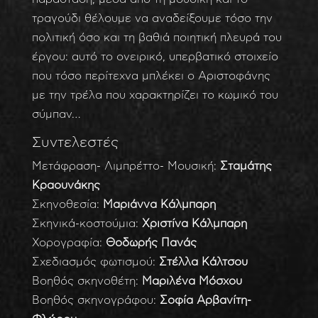
τραγούδι θέλουμε να αναδείξουμε τόσο την
πολιτική όσο και τη βαθιά ποιητική πλευρά του
έργου: αυτό το ονειρικό, υπερβατικό στοιχείο
που τόσο περίτεχνα μπλέκει ο Αριστοφάνης
με την τρέλα που χαρακτηρίζει το κωμικό του
σύμπαν…
Συντελεστές
Μετάφραση- Λιμπρέττο- Μουσική:
Σταμάτης
Κραουνάκης
Σκηνοθεσία:
Μαριάννα Κάλμπαρη
Σκηνικά-κοστούμια:
Χριστίνα Κάλμπαρη
Χορογραφία:
Θοδωρής Πανάς
Σχεδιασμός φωτισμού:
Στέλλα Κάλτσου
Βοηθός σκηνοθέτη:
Μαριλένα Μόσχου
Βοηθός σκηνογράφου:
Σοφία Αρβανίτη-