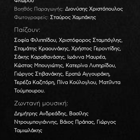
Φλώρου
Βοηθός Παραγωγής:
Διονύσης Χριστόπουλος
Φωτογραφείς:
Σταύρος Χαμπάκης
Παίζουν:
Σοφία Φιλιππίδου, Χριστόφορος Σταμπόγλης,
Σταμάτης Κραουνάκης, Χρήστος Γεροντίδης,
Σάκης Καραθανάσης, Ιωάννα Μαυρέα,
Κώστας Μπουγιώτης, Κατερίνα Λυπηρίδου,
Γιώργος Στιβανάκης, Ερατώ Αγγουράκη,
Τερέζα Καζιτόρη, Πίνα Κούλογλου, Ματίλντα
Τούμπουρου.
Ζωντανή μουσική:
Δημήτρης Ανδρεάδης, Βασίλης
Ντρουμπογιάννης, Βάιος Πράπας, Γιώργος
Ταμιωλάκης