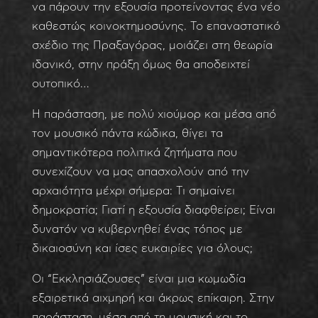
να πάρουν την εξουσία προτείνοντας ένα νέο
καθεστώς κοινοκτημοσύνης. Το επαναστατικό
σχέδιο της Πραξαγόρας, μοιάζει στη θεωρία
ιδανικό, στην πράξη όμως θα αποδειχτεί
ουτοπικό…
Η παράσταση, με πολύ χιούμορ και μέσα από
τον μουσικό πάντα κώδικα, θίγει τα
σημαντικότερα πολιτικά ζητήματα που
συνεχίζουν να μας απασχολούν από την
αρχαιότητα μέχρι σήμερα: Τι σημαίνει
δημοκρατία; Γιατί η εξουσία διαφθείρει; Είναι
δυνατόν να κυβερνηθεί ένας τόπος με
δικαιοσύνη και ίσες ευκαιρίες για όλους;
Οι “Εκκλησιάζουσες” είναι μια κωμωδία
εξαιρετικά αιχμηρή και άκρως επίκαιρη. Στην
παράσταση, μέσα από τη μουσική και το