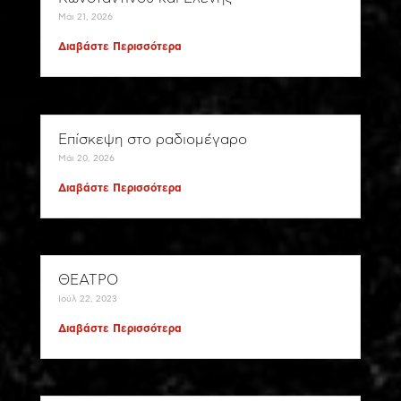
Μάι 21, 2026
Διαβάστε Περισσότερα
Επίσκεψη στο ραδιομέγαρο
Μάι 20, 2026
Διαβάστε Περισσότερα
ΘΕΑΤΡΟ
Ιούλ 22, 2023
Διαβάστε Περισσότερα