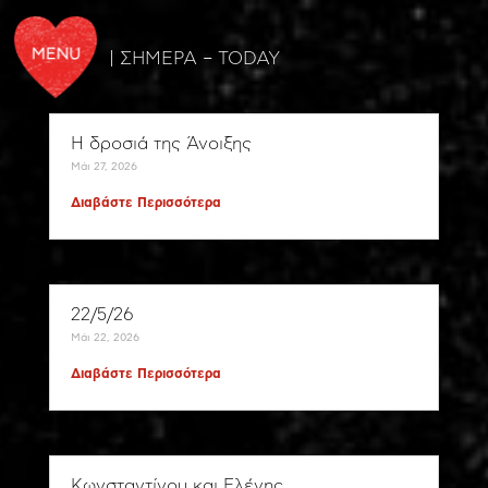
| ΣΗΜΕΡΑ – TODAY
Η δροσιά της Άνοιξης
Μάι 27, 2026
Διαβάστε Περισσότερα
22/5/26
Μάι 22, 2026
Διαβάστε Περισσότερα
Κωνσταντίνου και Ελένης