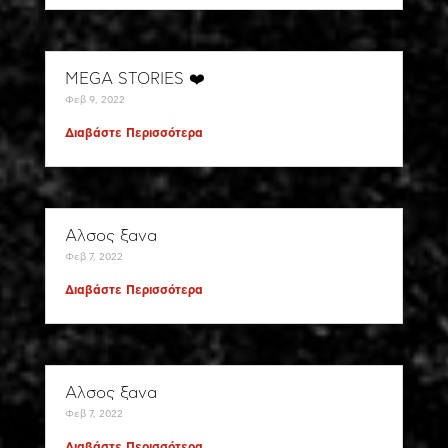
MEGA STORIES ❤️
Φεβ 9, 2022
Διαβάστε Περισσότερα
Αλσος ξανα
Φεβ 7, 2022
Διαβάστε Περισσότερα
Αλσος ξανα
Φεβ 7, 2022
Διαβάστε Περισσότερα